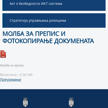
Акт о безбедности ИКТ система
Стратегија управљања ризицима
МОЛБА ЗА ПРЕПИС И
ФОТОКОПИРАЊЕ ДОКУМЕНАТА
Молба за препис
Величина : 0.08 MB
Преузимање