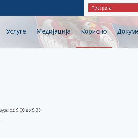
Услуге
Медијација
Корисно
Докум
ауза од 9:00 до 9.30
а