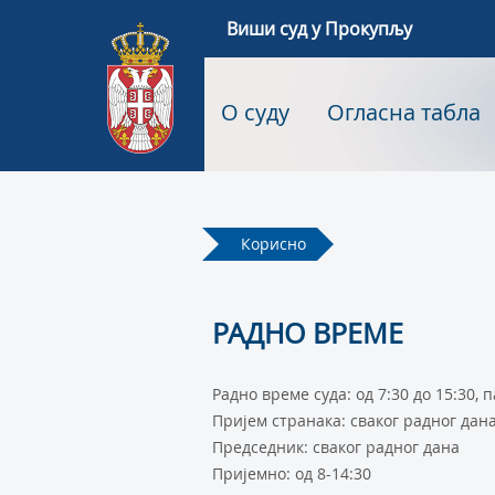
Виши суд у Прокупљу
О суду
Огласна табла
Корисно
РАДНО ВРЕМЕ
Радно време суда: од 7:30 до 15:30, п
Пријем странака: сваког радног дан
Председник: сваког радног дана
Пријемно: од 8-14:30