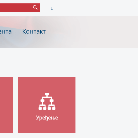
L
ента
Контакт
Уређење