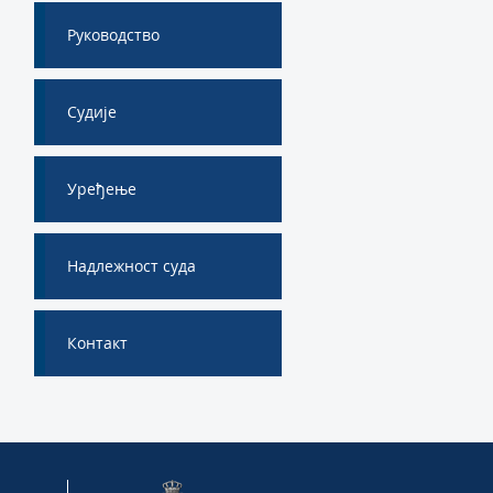
Руководство
Судије
Уређење
Надлежност суда
Контакт