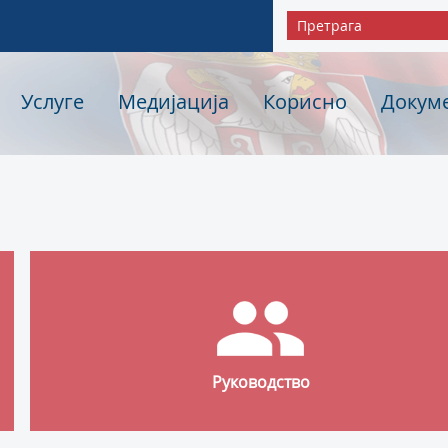
Услуге
Медијација
Корисно
Докум
Руководство