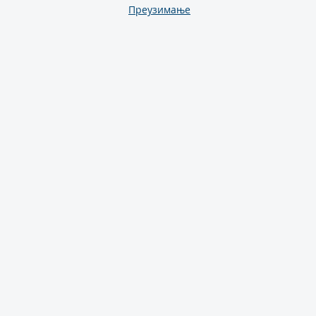
Преузимање