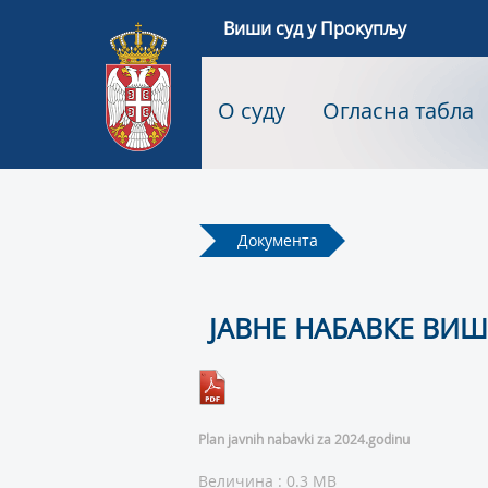
Виши суд у Прокупљу
О суду
Огласна табла
Документа
JАВНЕ НАБАВКЕ ВИШ
Plan javnih nabavki za 2024.godinu
Величина : 0.3 MB