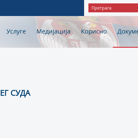
Услуге
Медијација
Корисно
Докум
ЕГ СУДА