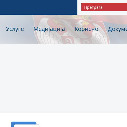
Услуге
Медијација
Корисно
Докум