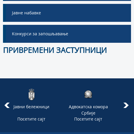
Јавне набавке
Конкурси за запошљавање
ПРИВРЕМЕНИ ЗАСТУПНИЦИ
Јавни бележници
Адвокатска комора
Врх
Србије
Посетите сајт
Посетите сајт
П