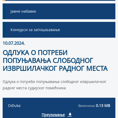
Јавне набавке
Конкурси за запошљавање
10.07.2024.
ОДЛУКА О ПОТРЕБИ
ПОПУЊАВАЊА СЛОБОДНОГ
ИЗВРШИЛАЧКОГ РАДНОГ МЕСТА
Одлука о потреби попуњавања слободног извршилачког
радног места судијског помоћника
Odluka
0.13 MB
Величина:
Преузимање