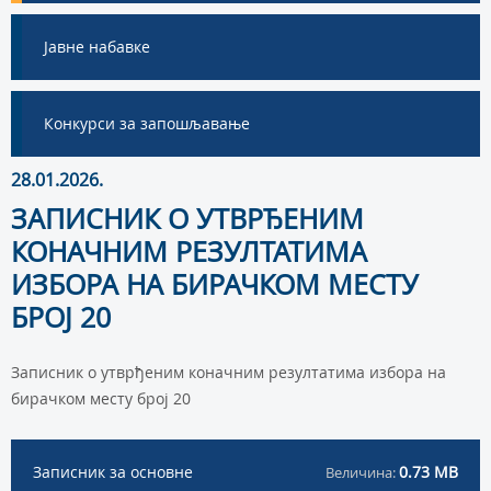
Јавне набавке
Конкурси за запошљавање
28.01.2026.
ЗАПИСНИК О УТВРЂЕНИМ
КОНАЧНИМ РЕЗУЛТАТИМА
ИЗБОРА НА БИРАЧКОМ МЕСТУ
БРОЈ 20
Записник о утврђеним коначним резултатима избора на
бирачком месту број 20
Записник за основне
0.73 MB
Величина: