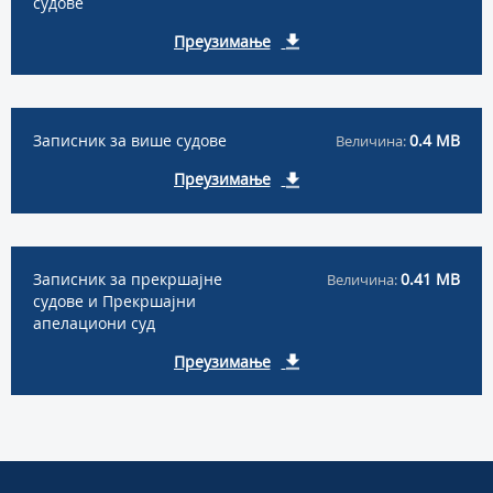
судове
Преузимање
Записник за више судове
0.4 MB
Величина:
Преузимање
Записник за прекршајне
0.41 MB
Величина:
судове и Прекршајни
апелациони суд
Преузимање