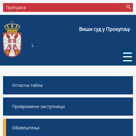
Виши суд у Прокупљу
L
☰
Огласна табла
Привремени заступници
Обавештења